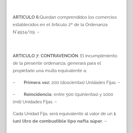
ARTICULO 6:
Quedan comprendidos los comercios
establecidos en el Artículo 2º de la Ordenanza
N°4914/09. –
ARTICULO 7:
CONTRAVENCIÓN
. El incumplimiento
de la presente ordenanza, generará para el
propietario una multa equivalente a:
–
Primera vez:
200 (doscientas) Unidades Fijas. –
–
Reincidencia:
entre 500 (quinientas) y 1000
(mil) Unidades Fijas. –
Cada Unidad Fija, será equivalente al valor de un
1
(un) litro de combustible tipo nafta súper
. –