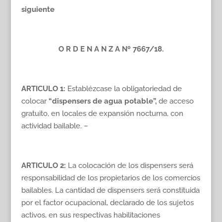
siguiente
O R D E N A N Z A Nº 7667/18.
ARTICULO 1:
Establézcase la obligatoriedad de
colocar
“dispensers de agua potable”,
de acceso
gratuito, en locales de expansión nocturna, con
actividad bailable. –
ARTICULO 2:
La colocación de los dispensers será
responsabilidad de los propietarios de los comercios
bailables. La cantidad de dispensers será constituida
por el factor ocupacional, declarado de los sujetos
activos, en sus respectivas habilitaciones