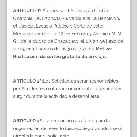
ARTICULO 1º
:
Autorizase al Sr. Joaquín Cristian
Cicerchia, DNI: 37.943.079
,
Verdulería La Bendición,
el Uso del Espacio Público y Corte de calle
Mendoza, entre calle 12 de Febrero y Avenida M. M.
Gil, de la ciudad de Chacabuco, el día 29 de junio de
2.019, en el horario de 16:30 a 17:30 hs.
Motivo:
Realización de sorteo gratuito de un viaje
.
ARTÍCULO 2º:
Los Solicitantes serán responsables
por Accidentes u otros inconvenientes que puedan
surgir durante la actividad a desarrollarse.
ARTICULO 4º:
La erogación resultante para la
organización del evento (Sadaic, Seguros, etc.), será
afrontada por el solicitante.