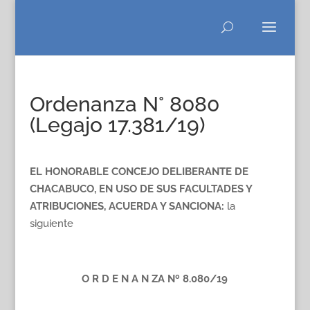
Ordenanza N° 8080
(Legajo 17.381/19)
EL HONORABLE CONCEJO DELIBERANTE DE
CHACABUCO, EN USO DE SUS FACULTADES Y
ATRIBUCIONES, ACUERDA Y SANCIONA:
la
siguiente
O R D E N A N ZA Nº 8.080/19