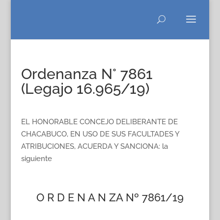
Ordenanza N° 7861
(Legajo 16.965/19)
EL HONORABLE CONCEJO DELIBERANTE DE
CHACABUCO, EN USO DE SUS FACULTADES Y
ATRIBUCIONES, ACUERDA Y SANCIONA: la
siguiente
O R D E N A N ZA Nº 7861/19