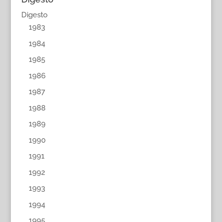
Digesto
1983
1984
1985
1986
1987
1988
1989
1990
1991
1992
1993
1994
1995