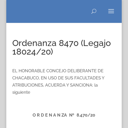
Ordenanza 8470 (Legajo
18024/20)
EL HONORABLE CONCEJO DELIBERANTE DE
CHACABUCO, EN USO DE SUS FACULTADES Y
ATRIBUCIONES, ACUERDA Y SANCIONA: la
siguiente
O R D E N A N ZA Nº 8.470/20