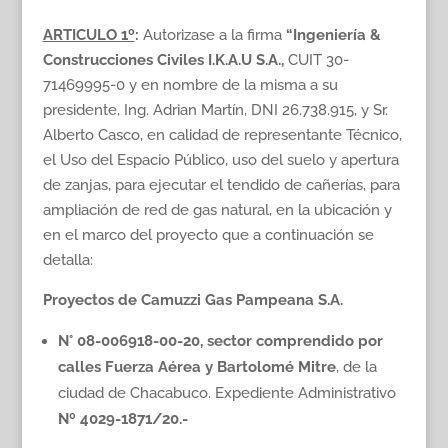
ARTICULO 1º
:
Autorizase a la firma
“Ingeniería &
Construcciones Civiles I.K.A.U S.A.,
CUIT 30-
71469995-0 y en nombre de la misma a su
presidente, Ing. Adrian Martín, DNI 26.738.915, y Sr.
Alberto Casco, en calidad de representante Técnico,
el Uso del Espacio Público, uso del suelo y apertura
de zanjas, para ejecutar el tendido de cañerías, para
ampliación de red de gas natural, en la ubicación y
en el marco del proyecto que a continuación se
detalla:
Proyectos de Camuzzi Gas Pampeana S.A.
N° 08-006918-00-20, sector comprendido por
calles Fuerza Aérea y Bartolomé Mitre
, de la
ciudad de Chacabuco. Expediente Administrativo
Nº 4029-1871/20.-