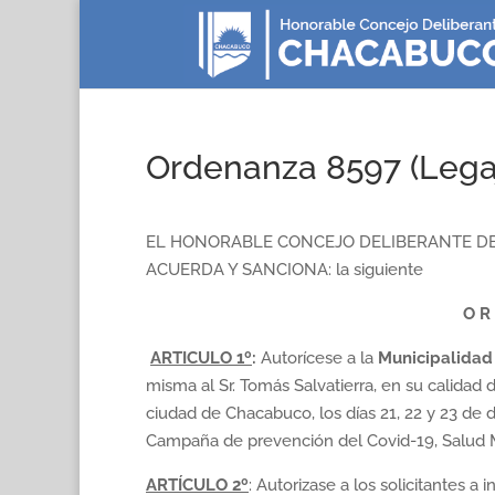
Ordenanza 8597 (Lega
EL HONORABLE CONCEJO DELIBERANTE DE
ACUERDA Y SANCIONA: la siguiente
O R
ARTICULO 1º
:
Autorícese a la
Municipalidad
misma al Sr. Tomás Salvatierra, en su calidad 
ciudad de Chacabuco, los días 21, 22 y 23 de d
Campaña de prevención del Covid-19, Salud M
ARTÍCULO
2º
: Autorizase a los solicitantes a