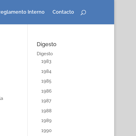
eglamento Interno
Contacto
Digesto
Digesto
1983
1984
1985
1986
la
1987
1988
1989
1990