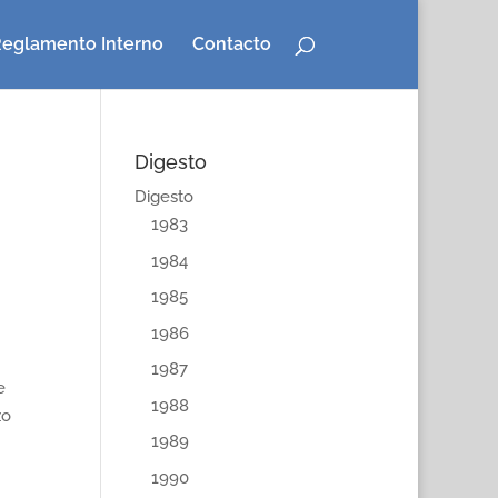
eglamento Interno
Contacto
Digesto
Digesto
1983
1984
1985
1986
1987
e
1988
zo
1989
1990