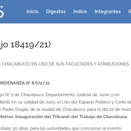
Inicio
Digestos
Índice
Integrantes
R
jo 18419/21)
 CHACABUCO, EN USO DE SUS FACULTADES Y ATRIBUCIONES
ORDENANZA N° 8.672/21
bajo N° 1 de Chacabuco, Departamento Judicial de Junín y en
elli, en su calidad de Juez, el Uso del Espacio Público y Corte d
le Padre Doglia, de la ciudad de Chacabuco, para el día 22 de mar
Motivo: Inauguración del Tribunal del Trabajo de Chacabuco.
instalar 30 sillas, para las autoridades que concurran al evento.