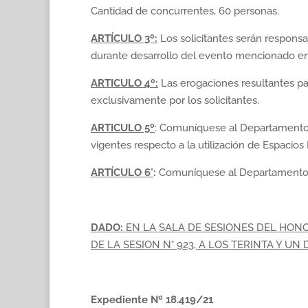
Cantidad de concurrentes, 60 personas.
ARTÍCULO 3º:
Los solicitantes serán responsa
durante desarrollo del evento mencionado en 
ARTICULO 4º:
Las erogaciones resultantes par
exclusivamente por los solicitantes.
ARTICULO 5º
: Comuníquese al Departamento E
vigentes respecto a la utilización de Espacios 
ARTÍCULO 6°
:
Comuníquese al Departamento E
DADO:
EN LA SALA DE SESIONES DEL HON
DE LA SESION N° 923, A LOS TERINTA Y UN
Expediente Nº 18.419/21