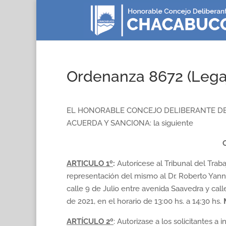
Ordenanza 8672 (Lega
EL HONORABLE CONCEJO DELIBERANTE DE
ACUERDA Y SANCIONA: la siguiente
ARTICULO 1º
:
Autorícese al Tribunal del Tra
representación del mismo al Dr. Roberto Yannib
calle 9 de Julio entre avenida Saavedra y cal
de 2021, en el horario de 13:00 hs. a 14:30 hs.
ARTÍCULO
2º
: Autorizase a los solicitantes a 