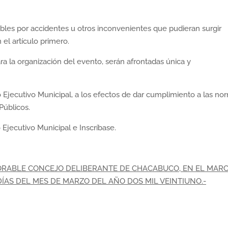
bles por accidentes u otros inconvenientes que pudieran surgir
el artículo primero.
a la organización del evento, serán afrontadas única y
jecutivo Municipal, a los efectos de dar cumplimiento a las no
Públicos.
jecutivo Municipal e Inscríbase.
ORABLE CONCEJO DELIBERANTE DE CHACABUCO, EN EL MAR
 DÍAS DEL MES DE MARZO DEL AÑO DOS MIL VEINTIUNO.-