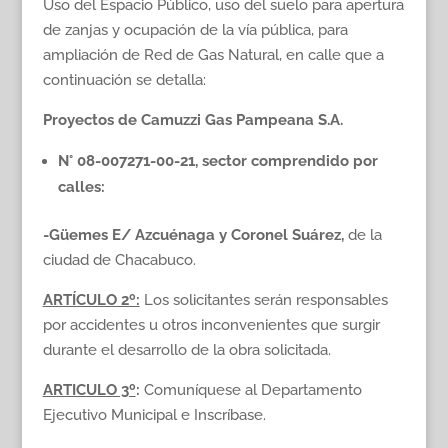
Uso del Espacio Público, uso del suelo para apertura
de zanjas y ocupación de la vía pública, para
ampliación de Red de Gas Natural, en calle que a
continuación se detalla:
Proyectos de Camuzzi Gas Pampeana S.A.
N° 08-007271-00-21, sector comprendido por
calles:
-Güemes E/ Azcuénaga y Coronel Suárez,
de la
ciudad de Chacabuco.
ARTÍCULO 2º:
Los solicitantes serán responsables
por accidentes u otros inconvenientes que surgir
durante el desarrollo de la obra solicitada.
ARTICULO 3º
:
Comuníquese al Departamento
Ejecutivo Municipal e Inscríbase.