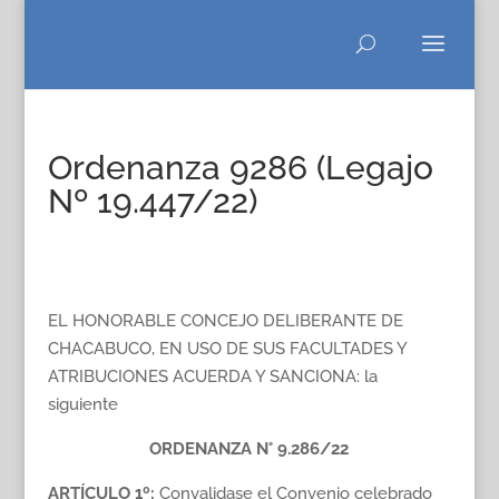
Ordenanza 9286 (Legajo
Nº 19.447/22)
EL HONORABLE CONCEJO DELIBERANTE DE
CHACABUCO, EN USO DE SUS FACULTADES Y
ATRIBUCIONES ACUERDA Y SANCIONA: la
siguiente
ORDENANZA N° 9.286/22
ARTÍCULO 1º:
Convalidase el Convenio celebrado