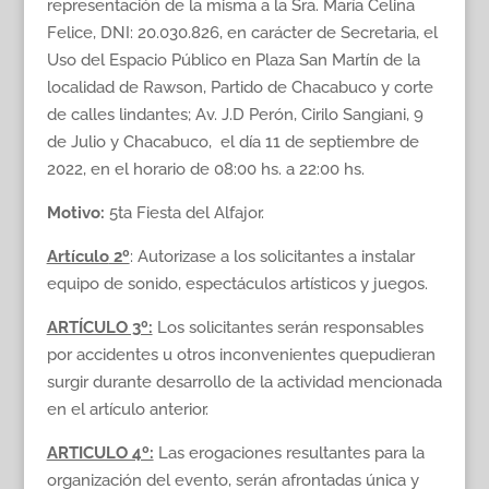
representación de la misma a la Sra. María Celina
Felice, DNI: 20.030.826, en carácter de Secretaria, el
Uso del Espacio Público en Plaza San Martín de la
localidad de Rawson, Partido de Chacabuco y corte
de calles lindantes; Av. J.D Perón, Cirilo Sangiani, 9
de Julio y Chacabuco, el día 11 de septiembre de
2022, en el horario de 08:00 hs. a 22:00 hs.
Motivo:
5ta Fiesta del Alfajor.
Artículo
2º
: Autorizase a los solicitantes a instalar
equipo de sonido, espectáculos artísticos y juegos.
ARTÍCULO 3º:
Los solicitantes serán responsables
por accidentes u otros inconvenientes quepudieran
surgir durante desarrollo de la actividad mencionada
en el artículo anterior.
ARTICULO 4º:
Las erogaciones resultantes para la
organización del evento, serán afrontadas única y