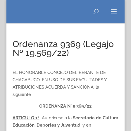
Ordenanza 9369 (Legajo
Nº 19.569/22)
EL HONORABLE CONCEJO DELIBERANTE DE
CHACABUCO, EN USO DE SUS FACULTADES Y
ATRIBUCIONES ACUERDA Y SANCIONA: la
siguiente
ORDENANZA N° 9.369/22
ARTICULO 1º
:
Autorícese a la
Secretaría de Cultura
Educación, Deportes y Juventud
, y en