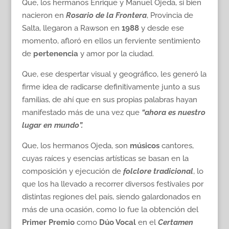
Que, los hermanos Enrique y Manuel Ojeda, si bien
nacieron en
Rosario de la Frontera
, Provincia de
Salta, llegaron a Rawson en
1988
y desde ese
momento, afloró en ellos un ferviente sentimiento
de
pertenencia
y amor por la ciudad.
Que, ese despertar visual y geográfico, les generó la
firme idea de radicarse definitivamente junto a sus
familias, de ahí que en sus propias palabras hayan
manifestado más de una vez que
“ahora es nuestro
lugar en mundo”.
Que, los hermanos Ojeda, son
músicos
cantores,
cuyas raíces y esencias artísticas se basan en la
composición y ejecución de
folclore tradicional
, lo
que los ha llevado a recorrer diversos festivales por
distintas regiones del país, siendo galardonados en
más de una ocasión, como lo fue la obtención del
Primer Premio
como
Dúo Vocal
en el
Certamen