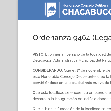
Ordenanza 9464 (Legaj
VISTO
: El primer aniversario de la localidad
Delegación Administrativa Municipal del Part
CONSIDERANDO
:
Que el 1º de noviembre del 
este Honorable Concejo Deliberante, creó la D
convirtiéndose en la localidad más nueva de l
Que esta localidad se encuentra en pleno creci
desarrollo la inauguración del edificio donde 
Que, si bien la fundación de la localidad se r