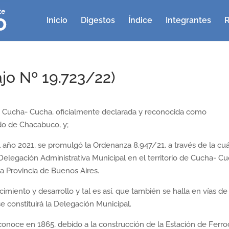
Inicio
Digestos
Índice
Integrantes
R
o Nº 19.723/22)
 de Cucha- Cucha, oficialmente declarada y reconocida como
ido de Chacabuco, y;
año 2021, se promulgó la Ordenanza 8.947/21, a través de la cuá
elegación Administrativa Municipal en el territorio de Cucha- Cu
a Provincia de Buenos Aires.
miento y desarrollo y tal es así, que también se halla en vías de
se constituirá la Delegación Municipal.
econoce en 1865, debido a la construcción de la Estación de Ferroc