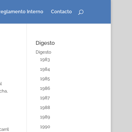
eglamento Interno
Contacto
Digesto
Digesto
1983
1984
1985
l
1986
cha,
1987
1988
1989
1990
arril