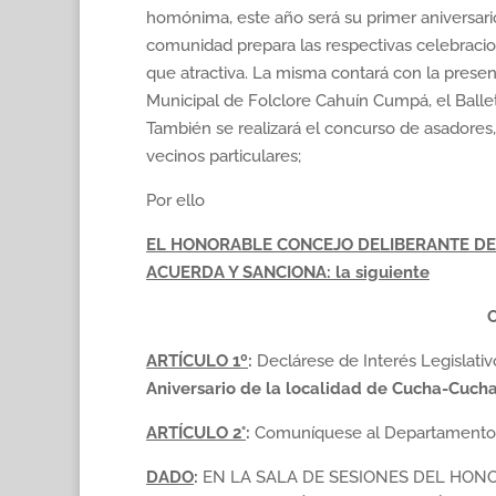
homónima, este año será su primer aniversari
comunidad prepara las respectivas celebraci
que atractiva. La misma contará con la present
Municipal de Folclore Cahuín Cumpá, el Balle
También se realizará el concurso de asadores,
vecinos particulares;
Por ello
EL HONORABLE CONCEJO DELIBERANTE DE 
ACUERDA Y SANCIONA: la siguiente
ARTÍCULO 1º
:
Declárese de Interés Legislativ
Aniversario de la localidad de Cucha-Cuch
ARTÍCULO 2°
:
Comuníquese al Departamento E
DADO
:
EN LA SALA DE SESIONES DEL HONO