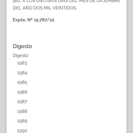
961, A LOS DIECISEIS DIAS DEL MES DE DICIEMBRE
DEL AÑO DOS MIL VEINTIDOS.
Expte. Nº 19.787/22
Digesto
Digesto
1983
1984
1985
1986
1987
1988
1989
1990