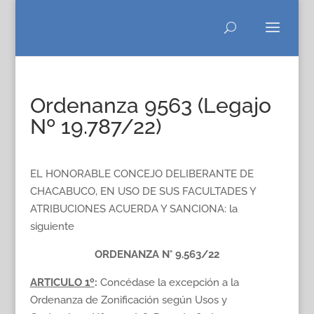
Ordenanza 9563 (Legajo
Nº 19.787/22)
EL HONORABLE CONCEJO DELIBERANTE DE
CHACABUCO, EN USO DE SUS FACULTADES Y
ATRIBUCIONES ACUERDA Y SANCIONA: la
siguiente
ORDENANZA N° 9.563/22
ARTICULO 1º
:
Concédase la excepción a la
Ordenanza de Zonificación según Usos y