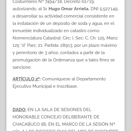
Costumbres Nº 7494/18, Decreto 61/19,
autorizando, al Sr.
Hugo Omar Arrieta
, DNI 5.527.149,
a desarrollar su actividad comercial consistente en
la instalación de un depósito de soda y agua, en el
inmueble individualizado en catastro como:
Nomenclatura Catastral: Circ: I, Sec: C, Ch: 125, Manz:
125 “d” Parc: 21. Partida: 28913, por un plazo máximo
y perentorio de 3 años, contados a partir de la
promulgación de la Ordenanza que a tales fines se
sancione.
ARTÍCULO 2º
:
Comuníquese al Departamento
Ejecutivo Municipal e Inscríbase.
DADO:
EN LA SALA DE SESIONES DEL
HONORABLE CONCEJO DELIBERANTE DE
CHACABUCO (B), EN EL MARCO DE LA SESIÓN Nº