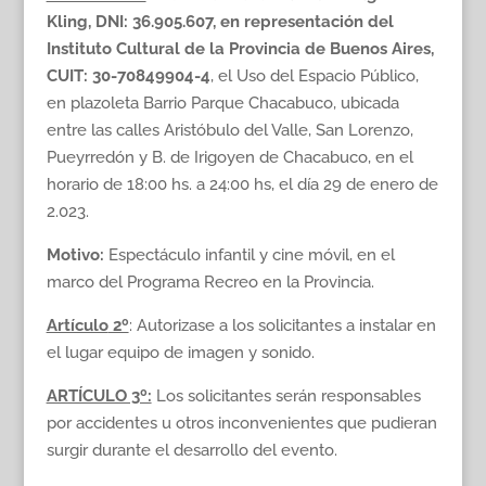
Kling, DNI: 36.905.607, en representación del
Instituto Cultural de la Provincia de Buenos Aires,
CUIT: 30-70849904-4
, el Uso del Espacio Público,
en plazoleta Barrio Parque Chacabuco, ubicada
entre las calles Aristóbulo del Valle, San Lorenzo,
Pueyrredón y B. de Irigoyen de Chacabuco, en el
horario de 18:00 hs. a 24:00 hs, el día 29 de enero de
2.023.
Motivo:
Espectáculo infantil y cine móvil, en el
marco del Programa Recreo en la Provincia.
Artículo
2º
: Autorizase a los solicitantes a instalar en
el lugar equipo de imagen y sonido.
ARTÍCULO 3º:
Los solicitantes serán responsables
por accidentes u otros inconvenientes que pudieran
surgir durante el desarrollo del evento.