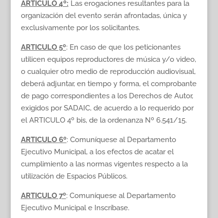
ARTICULO 4º:
Las erogaciones resultantes para la
organización del evento serán afrontadas, única y
exclusivamente por los solicitantes.
ARTICULO 5º
: En caso de que los peticionantes
utilicen equipos reproductores de música y/o video,
o cualquier otro medio de reproducción audiovisual,
deberá adjuntar, en tiempo y forma, el comprobante
de pago correspondientes a los Derechos de Autor,
exigidos por SADAIC, de acuerdo a lo requerido por
el ARTICULO 4º bis, de la ordenanza Nº 6.541/15.
ARTICULO 6º
: Comuníquese al Departamento
Ejecutivo Municipal, a los efectos de acatar el
cumplimiento a las normas vigentes respecto a la
utilización de Espacios Públicos.
ARTICULO 7º
: Comuníquese al Departamento
Ejecutivo Municipal e Inscríbase.