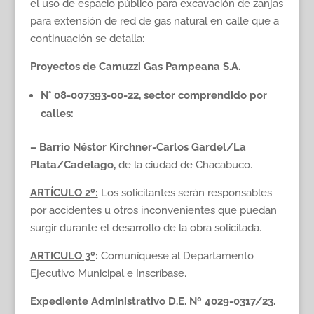
el uso de espacio público para excavación de zanjas
para extensión de red de gas natural en calle que a
continuación se detalla:
Proyectos de Camuzzi Gas Pampeana S.A.
N° 08-007393-00-22, sector comprendido por
calles:
– Barrio Néstor Kirchner-Carlos Gardel/La
Plata/Cadelago,
de la ciudad de Chacabuco.
ARTÍCULO 2º:
Los solicitantes serán responsables
por accidentes u otros inconvenientes que puedan
surgir durante el desarrollo de la obra solicitada.
ARTICULO 3º
:
Comuníquese al Departamento
Ejecutivo Municipal e Inscríbase.
Expediente Administrativo D.E. Nº 4029-0317/23.