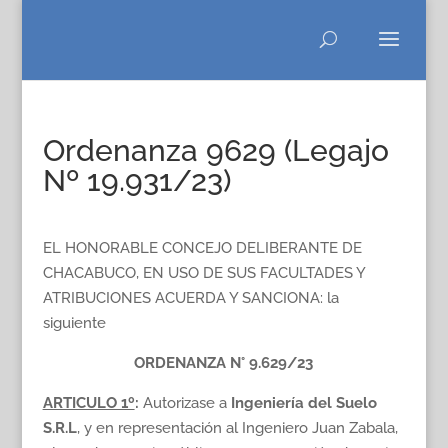
Ordenanza 9629 (Legajo
Nº 19.931/23)
EL HONORABLE CONCEJO DELIBERANTE DE
CHACABUCO, EN USO DE SUS FACULTADES Y
ATRIBUCIONES ACUERDA Y SANCIONA: la
siguiente
ORDENANZA N° 9.629/23
ARTICULO 1º
:
Autorizase a
Ingeniería del Suelo
S.R.L
, y en representación al Ingeniero Juan Zabala,