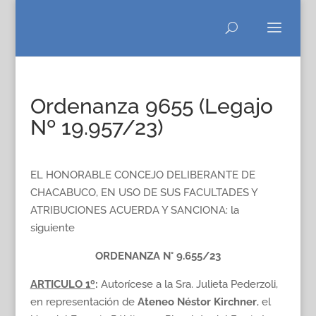
Ordenanza 9655 (Legajo
Nº 19.957/23)
EL HONORABLE CONCEJO DELIBERANTE DE
CHACABUCO, EN USO DE SUS FACULTADES Y
ATRIBUCIONES ACUERDA Y SANCIONA: la
siguiente
ORDENANZA N° 9.655/23
ARTICULO 1º
:
Autorícese a la Sra. Julieta Pederzoli,
en representación de
Ateneo Néstor Kirchner
, el