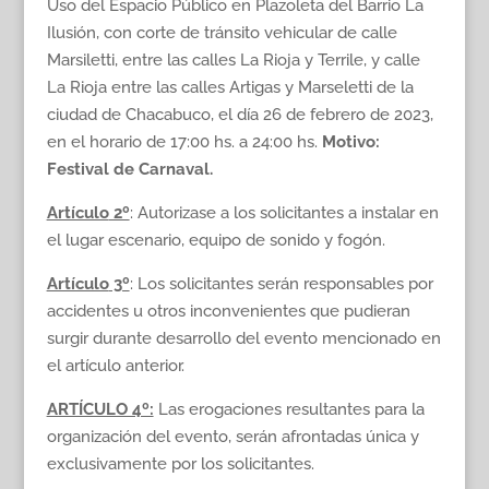
Uso del Espacio Público en Plazoleta del Barrio La
Ilusión, con corte de tránsito vehicular de calle
Marsiletti, entre las calles La Rioja y Terrile, y calle
La Rioja entre las calles Artigas y Marseletti de la
ciudad de Chacabuco, el día 26 de febrero de 2023,
en el horario de 17:00 hs. a 24:00 hs.
Motivo:
Festival de Carnaval.
Artículo
2º
: Autorizase a los solicitantes a instalar en
el lugar escenario, equipo de sonido y fogón.
Artículo
3º
: Los solicitantes serán responsables por
accidentes u otros inconvenientes que pudieran
surgir durante desarrollo del evento mencionado en
el artículo anterior.
ARTÍCULO 4º:
Las erogaciones resultantes para la
organización del evento, serán afrontadas única y
exclusivamente por los solicitantes.