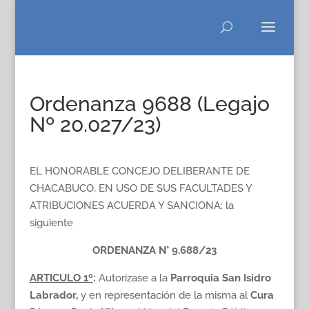
Ordenanza 9688 (Legajo
Nº 20.027/23)
EL HONORABLE CONCEJO DELIBERANTE DE
CHACABUCO, EN USO DE SUS FACULTADES Y
ATRIBUCIONES ACUERDA Y SANCIONA: la
siguiente
ORDENANZA N° 9.688/23
ARTICULO 1º
:
Autorizase a la
Parroquia San Isidro
Labrador,
y en representación de la misma al
Cura