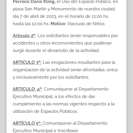
Párroco Darío Kling,
el Uso del Espacio Público, en
plaza San Martín y Monumento de nuestra ciudad,
día 7 de abril de 2023, en el horario de 11:00 hs.
hasta las 12:00 hs.
Motivo:
Viacrusis de Niños
Artículo
2º
: Los solicitantes serán responsables por
accidentes u otros inconvenientes que pudieran
surgir durante el desarrollo de la actividad.
ARTICULO 3º:
Las erogaciones resultantes para la
organización de la actividad serán afrontadas, única
y exclusivamente por los solicitantes.
ARTICULO 4º
: Comuníquese al Departamento
Ejecutivo Municipal, a los efectos de dar
cumplimiento a las normas vigentes respecto a la
utilización de Espacios Públicos.
ARTÍCULO 5º:
Comuníquese al Departamento
Ejecutivo Municipal e Inscríbase.