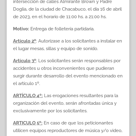
intersección de calles Almirante Brown y Padre
Doglia, de la ciudad de Chacabuco, el día 16 de abril
de 2023, en el horario de 11:00 hs. a 21:00 hs.
Motivo:
Entrega de folletería partidaria.
Artículo
2º
: Autorizase a los solicitantes a instalar en
el lugar mesas, sillas y equipo de sonido.
Artículo
3º
: Los solicitantes serán responsables por
accidentes u otros inconvenientes que pudieran
surgir durante desarrollo del evento mencionado en
el artículo 1º.
ARTÍCULO 4º:
Las erogaciones resultantes para la
organización del evento, serán afrontadas única y
exclusivamente por los solicitantes.
ARTICULO 5º:
En caso de que los peticionantes
utilicen equipos reproductores de música y/o video,