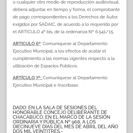
o cualquier otro medio de reproducción audiovisual,
deberá adjuntar, en tiempo y forma, el comprobante
de pago correspondientes a los Derechos de Autor,
exigidos por SADAIC, de acuerdo a lo requerido por
el ARTICULO 4º bis, de la ordenanza Nº 6.541/15.
ARTICULO 6º
: Comuníquese al Departamento
Ejecutivo Municipal, a los efectos de acatar el
cumplimiento a las normas vigentes respecto a la
utilización de Espacios Públicos.
ARTÍCULO 7º:
Comuníquese al Departamento
Ejecutivo Municipal e Inscríbase.
DADO: EN LA SALA DE SESIONES DEL
HONORABLE CONCEJO DELIBERANTE DE
CHACABUCO, EN EL MARCO DE LA SESIÓN
ORDINARIA Y PÚBLICA Nº 968, A LOS
DIECINUEVE DÍAS DEL MES DE ABRIL DEL AÑO
DOS MIL VEINTITRES.-