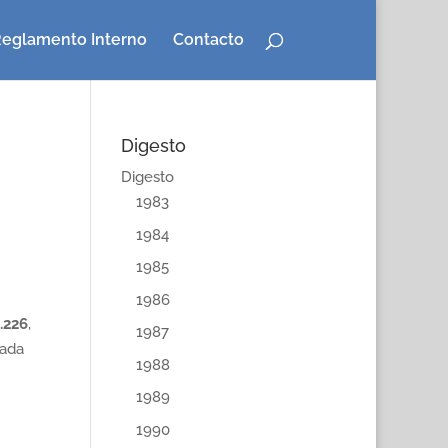
eglamento Interno
Contacto
Digesto
Digesto
1983
1984
1985
1986
9.226
,
1987
lada
1988
1989
1990