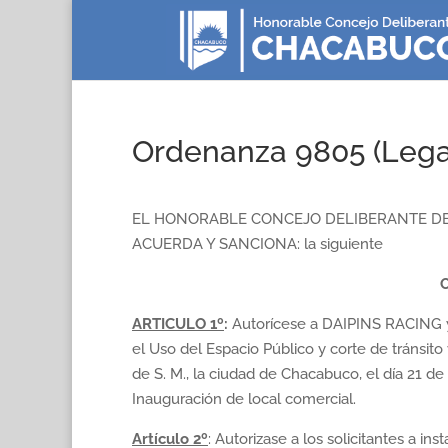
Ordenanza 9805 (Lega
EL HONORABLE CONCEJO DELIBERANTE DE
ACUERDA Y SANCIONA: la siguiente
ARTICULO 1º
:
Autorícese a DAIPINS RACING y
el Uso del Espacio Público y corte de tránsito
de S. M., la ciudad de Chacabuco, el día 21 de
Inauguración de local comercial.
Artículo
2º
: Autorizase a los solicitantes a ins