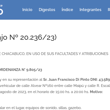
Inicio
Digestos
Índice
Integrantes
R
jo Nº 20.236/23)
 CHACABUCO, EN USO DE SUS FACULTADES Y ATRIBUCIONES
ORDENANZA N° 9.805/23
 en su representación al
Sr. Juan Francisco Di Pinto DNI: 43.58
 vehicular de calle Alvear Nº160 entre calle Maipú y calle R. Esca
 agosto de 2023, en el horario de 15:00 hs. a 20:00 hs.
Motivo:
talar en el lugar, equipos de sonido, sillas, gazebo.