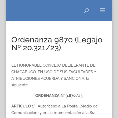
Ordenanza 9870 (Legajo
Nº 20.321/23)
EL HONORABLE CONCEJO DELIBERANTE DE
CHACABUCO, EN USO DE SUS FACULTADES Y
ATRIBUCIONES ACUERDA Y SANCIONA: la
siguiente
ORDENANZA N° 9.870/23
ARTICULO 1º
:
Autorícese a
La Posta
, (Medio de
Comunicación) y en su representación a la Sra.