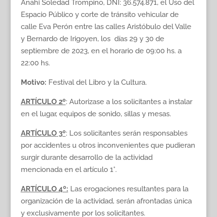
Anahi Soledad Trompino, DNI: 36.574.871, el Uso del
Espacio Público y corte de tránsito vehicular de
calle Eva Perón entre las calles Aristóbulo del Valle
y Bernardo de Irigoyen, los días 29 y 30 de
septiembre de 2023, en el horario de 09:00 hs. a
22:00 hs.
Motivo:
Festival del Libro y la Cultura.
ARTÍCULO
2º
: Autorizase a los solicitantes a instalar
en el lugar, equipos de sonido, sillas y mesas.
ARTÍCULO
3º
: Los solicitantes serán responsables
por accidentes u otros inconvenientes que pudieran
surgir durante desarrollo de la actividad
mencionada en el artículo 1°.
ARTÍCULO 4º:
Las erogaciones resultantes para la
organización de la actividad, serán afrontadas única
y exclusivamente por los solicitantes.