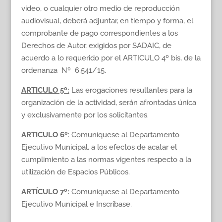
video, o cualquier otro medio de reproducción
audiovisual, deberá adjuntar, en tiempo y forma, el
comprobante de pago correspondientes a los
Derechos de Autor, exigidos por SADAIC, de
acuerdo a lo requerido por el ARTICULO 4º bis, de la
ordenanza Nº 6.541/15.
ARTICULO 5º:
Las erogaciones resultantes para la
organización de la actividad, serán afrontadas única
y exclusivamente por los solicitantes.
ARTICULO 6º
: Comuníquese al Departamento
Ejecutivo Municipal, a los efectos de acatar el
cumplimiento a las normas vigentes respecto a la
utilización de Espacios Públicos.
ARTÍCULO 7º
:
Comuníquese al Departamento
Ejecutivo Municipal e Inscríbase.