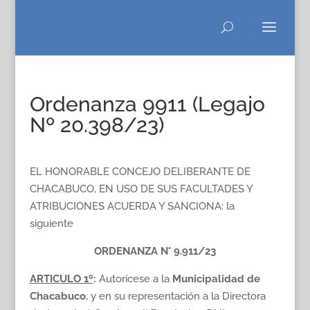
Ordenanza 9911 (Legajo
Nº 20.398/23)
EL HONORABLE CONCEJO DELIBERANTE DE
CHACABUCO, EN USO DE SUS FACULTADES Y
ATRIBUCIONES ACUERDA Y SANCIONA: la
siguiente
ORDENANZA N° 9.911/23
ARTICULO 1º
:
Autorícese a la
Municipalidad de
Chacabuco
, y en su representación a la Directora