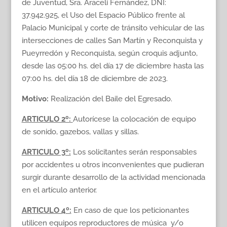
de Juventud, Sra. Araceli Fernández, DNI:
37.942.925, el Uso del Espacio Público frente al
Palacio Municipal y corte de tránsito vehicular de las
intersecciones de calles San Martín y Reconquista y
Pueyrredón y Reconquista, según croquis adjunto,
desde las 05:00 hs. del día 17 de diciembre hasta las
07:00 hs. del día 18 de diciembre de 2023.
Motivo:
Realización del Baile del Egresado.
ARTICULO 2º:
Autorícese la colocación de equipo
de sonido, gazebos, vallas y sillas.
ARTICULO 3º:
Los solicitantes serán responsables
por accidentes u otros inconvenientes que pudieran
surgir durante desarrollo de la actividad mencionada
en el artículo anterior.
ARTICULO 4º:
En caso de que los peticionantes
utilicen equipos reproductores de música y/o