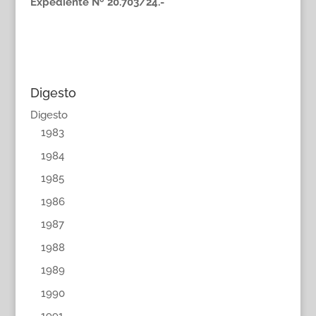
Expediente Nº 20.703/24.-
Digesto
Digesto
1983
1984
1985
1986
1987
1988
1989
1990