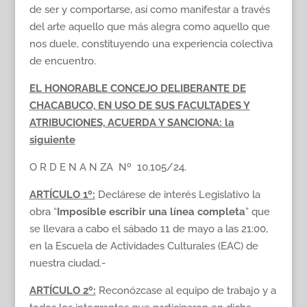
de ser y comportarse, así como manifestar a través
del arte aquello que más alegra como aquello que
nos duele, constituyendo una experiencia colectiva
de encuentro.
EL HONORABLE CONCEJO DELIBERANTE DE
CHACABUCO, EN USO DE SUS FACULTADES Y
ATRIBUCIONES, ACUERDA Y SANCIONA: la
siguiente
O R D E N A N ZA Nº 10.105/24.
ARTÍCULO 1º:
Declárese de interés Legislativo la
obra “
Imposible escribir una línea completa
” que
se llevara a cabo el sábado 11 de mayo a las 21:00,
en la Escuela de Actividades Culturales (EAC) de
nuestra ciudad.-
ARTÍCULO 2º:
Reconózcase al equipo de trabajo y a