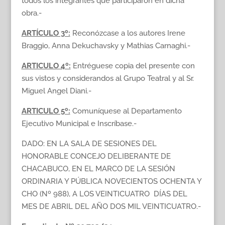
todos los integrantes que participaron en dicha
obra.-
ARTÍCULO 3º:
Reconózcase a los autores Irene
Braggio, Anna Dekuchavsky y Mathias Carnaghi.-
ARTICULO 4º:
Entréguese copia del presente con
sus vistos y considerandos al Grupo Teatral y al Sr.
Miguel Angel Diani.-
ARTICULO 5º:
Comuníquese al Departamento
Ejecutivo Municipal e Inscríbase.-
DADO: EN LA SALA DE SESIONES DEL
HONORABLE CONCEJO DELIBERANTE DE
CHACABUCO, EN EL MARCO DE LA SESIÓN
ORDINARIA Y PÚBLICA NOVECIENTOS OCHENTA Y
CHO (Nº 988), A LOS VEINTICUATRO DÍAS DEL
MES DE ABRIL DEL AÑO DOS MIL VEINTICUATRO.-