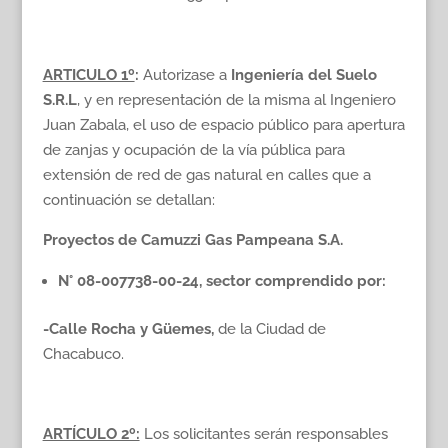
ARTICULO 1º
:
Autorizase a
Ingeniería del Suelo
S.R.L
, y en representación de la misma al Ingeniero
Juan Zabala, el uso de espacio público para apertura
de zanjas y ocupación de la vía pública para
extensión de red de gas natural en calles que a
continuación se detallan:
Proyectos de Camuzzi Gas Pampeana S.A.
N° 08-007738-00-24, sector comprendido por:
-Calle Rocha y Güemes,
de la Ciudad de
Chacabuco.
ARTÍCULO 2º:
Los solicitantes serán responsables