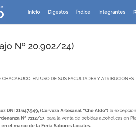
Inicio
Digestos
Índice
Integrantes
R
ajo Nº 20.902/24)
 CHACABUCO, EN USO DE SUS FACULTADES Y ATRIBUCIONES
ez DNI 21.647.949, (Cerveza Artesanal “Che Aldo”)
la excepción
rdenanza Nº 7112/17
, para la venta de bebidas alcohólicas en Pl
,
en el marco de la Feria Sabores Locales.