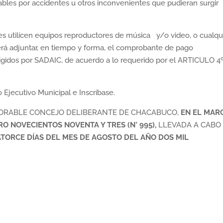
ables por accidentes u otros inconvenientes que pudieran surgir
tes utilicen equipos reproductores de música y/o video, o cualqu
erá adjuntar, en tiempo y forma, el comprobante de pago
igidos por SADAIC, de acuerdo a lo requerido por el ARTICULO 4º 
Ejecutivo Municipal e Inscríbase.
NORABLE CONCEJO DELIBERANTE DE CHACABUCO,
EN EL MAR
RO NOVECIENTOS NOVENTA Y TRES (N° 995),
LLEVADA A CABO
ATORCE DÍAS DEL MES DE AGOSTO DEL AÑO DOS MIL