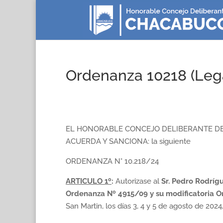
Ordenanza 10218 (Leg
EL HONORABLE CONCEJO DELIBERANTE DE
ACUERDA Y SANCIONA: la siguiente
ORDENANZA N° 10.218/24
ARTICULO 1º
:
Autorizase al
Sr. Pedro Rodrígu
Ordenanza Nº 4915/09 y su modificatoria O
San Martin, los días 3, 4 y 5 de agosto de 2024