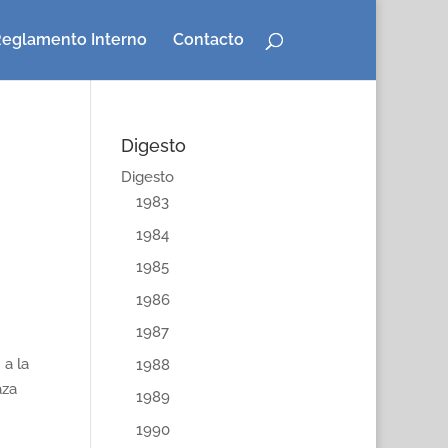
eglamento Interno
Contacto
Digesto
Digesto
1983
1984
1985
1986
1987
 a la
1988
aza
1989
1990