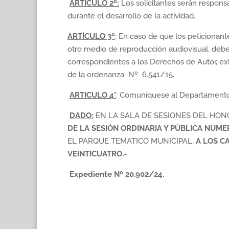
ARTICULO
2º:
Los solicitantes serán respons
durante el desarrollo de la actividad.
ARTÍCULO 3º
: En caso de que los peticionan
otro medio de reproducción audiovisual, deb
correspondientes a los Derechos de Autor, ex
de la ordenanza Nº 6.541/15.
ARTICULO 4°
: Comuníquese al Departamento 
DADO:
EN LA SALA DE SESIONES DEL HO
DE LA SESIÓN ORDINARIA Y PÚBLICA NUME
EL PARQUE TEMATICO MUNICIPAL,
A LOS C
VEINTICUATRO.-
Expediente Nº 20.902/24.