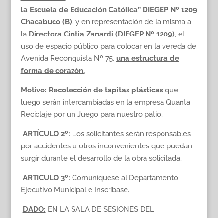
la Escuela de Educación Católica” DIEGEP Nº 1209
Chacabuco (B)
, y en representación de la misma a
la
Directora Cintia Zanardi (DIEGEP Nº 1209)
, el
uso de espacio público para colocar en la vereda de
Avenida Reconquista Nº 75,
una estructura de
forma de corazón.
Motivo:
Recolección de tapitas plásticas
que
luego serán intercambiadas en la empresa Quanta
Reciclaje por un Juego para nuestro patio.
ARTÍCULO 2º:
Los solicitantes serán responsables
por accidentes u otros inconvenientes que puedan
surgir durante el desarrollo de la obra solicitada.
ARTICULO 3º
:
Comuníquese al Departamento
Ejecutivo Municipal e Inscríbase.
DADO:
EN LA SALA DE SESIONES DEL