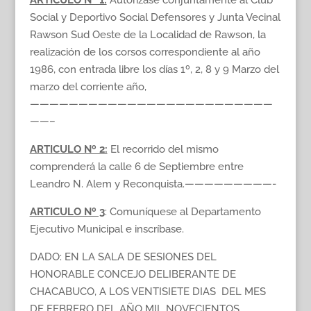
ARTICULO Nº 1:
Autorízase conjuntamente al Club
Social y Deportivo Social Defensores y Junta Vecinal
Rawson Sud Oeste de la Localidad de Rawson, la
realización de los corsos correspondiente al año
1986, con entrada libre los días 1º, 2, 8 y 9 Marzo del
marzo del corriente año,
—————————————————————————
——–
ARTICULO Nº 2:
El recorrido del mismo
comprenderá la calle 6 de Septiembre entre
Leandro N. Alem y Reconquista.—————————-
ARTICULO Nº 3
: Comuníquese al Departamento
Ejecutivo Municipal e inscríbase.
DADO: EN LA SALA DE SESIONES DEL
HONORABLE CONCEJO DELIBERANTE DE
CHACABUCO, A LOS VENTISIETE DIAS DEL MES
DE FEBRERO DEL AÑO MIL NOVECIENTOS