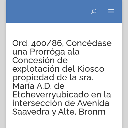
Ord. 400/86, Concédase
una Prorróga ala
Concesión de
explotación del Kiosco
propiedad de la sra.
María A.D. de
Etcheverryubicado en la
intersección de Avenida
Saavedra y Alte. Bronm