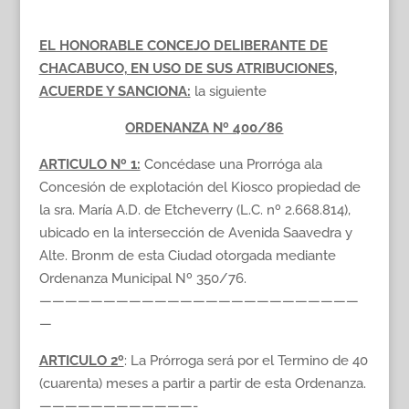
EL HONORABLE CONCEJO DELIBERANTE DE
CHACABUCO, EN USO DE SUS ATRIBUCIONES,
ACUERDE Y SANCIONA:
la siguiente
ORDENANZA Nº 400/86
ARTICULO Nº 1:
Concédase una Prorróga ala
Concesión de explotación del Kiosco propiedad de
la sra. María A.D. de Etcheverry (L.C. nº 2.668.814),
ubicado en la intersección de Avenida Saavedra y
Alte. Bronm de esta Ciudad otorgada mediante
Ordenanza Municipal Nº 350/76.
—————————————————————————
—
ARTICULO 2º
: La Prórroga será por el Termino de 40
(cuarenta) meses a partir a partir de esta Ordenanza.
————————————-