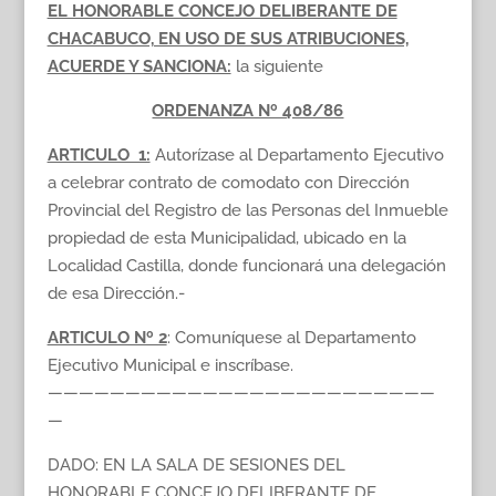
EL HONORABLE CONCEJO DELIBERANTE DE
CHACABUCO, EN USO DE SUS ATRIBUCIONES,
ACUERDE Y SANCIONA:
la siguiente
ORDENANZA Nº 408/86
ARTICULO 1:
Autorízase al Departamento Ejecutivo
a celebrar contrato de comodato con Dirección
Provincial del Registro de las Personas del Inmueble
propiedad de esta Municipalidad, ubicado en la
Localidad Castilla, donde funcionará una delegación
de esa Dirección.-
ARTICULO Nº 2
: Comuníquese al Departamento
Ejecutivo Municipal e inscríbase.
—————————————————————————
—
DADO: EN LA SALA DE SESIONES DEL
HONORABLE CONCEJO DELIBERANTE DE