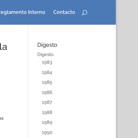
eglamento Interno
Contacto
la
Digesto
Digesto
1983
1984
1985
1986
1987
1988
os
1989
1990