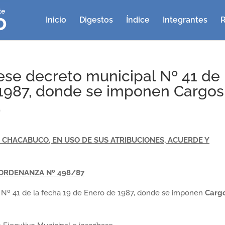
Inicio
Digestos
Índice
Integrantes
R
ese decreto municipal Nº 41 de 
 1987, donde se imponen Cargos
.
CHACABUCO, EN USO DE SUS ATRIBUCIONES, ACUERDE Y
ORDENANZA Nº 498/87
 Nº 41 de la fecha 19 de Enero de 1987, donde se imponen
Carg