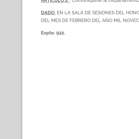
ARTICULO 2º
: Comuníquese al Departamento E
DADO:
EN LA SALA DE SESIONES DEL HONO
DEL MES DE FEBRERO DEL AÑO MIL NOVEC
Expte. 922.