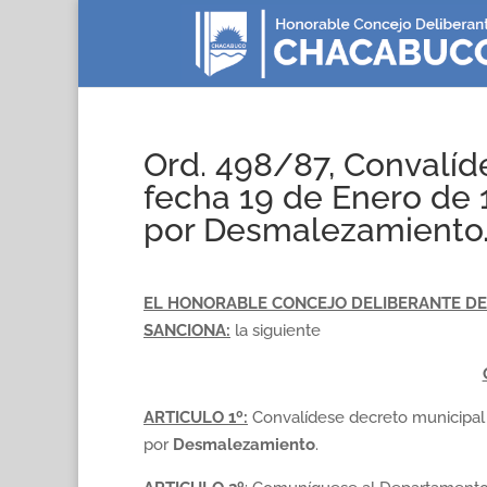
Ord. 498/87, Convalíd
fecha 19 de Enero de
por Desmalezamiento
EL HONORABLE CONCEJO DELIBERANTE DE 
SANCIONA:
la siguiente
ARTICULO 1º:
Convalídese decreto municipal
por
Desmalezamiento
.