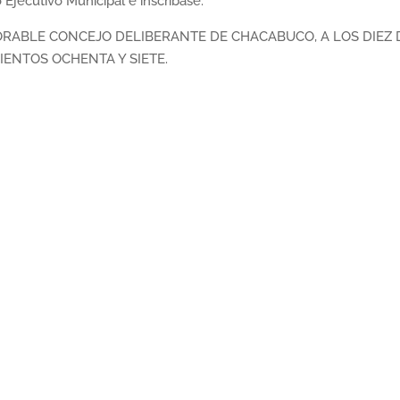
jecutivo Municipal e inscríbase.
RABLE CONCEJO DELIBERANTE DE CHACABUCO, A LOS DIEZ 
IENTOS OCHENTA Y SIETE.