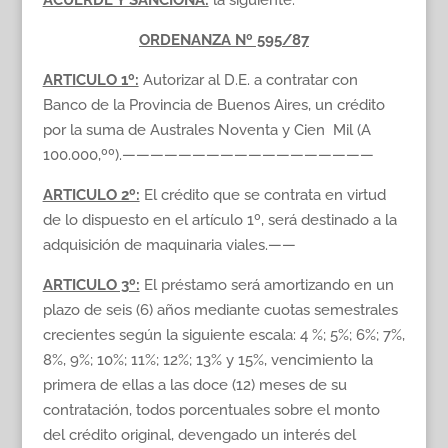
ACUERDE Y SANCIONA:
la siguiente:
ORDENANZA Nº 595/87
ARTICULO 1º:
Autorizar al D.E. a contratar con
Banco de la Provincia de Buenos Aires, un crédito
por la suma de Australes Noventa y Cien Mil (A
100.000,ºº).——————————————————
ARTICULO 2º:
El crédito que se contrata en virtud
de lo dispuesto en el artículo 1º, será destinado a la
adquisición de maquinaria viales.——
ARTICULO 3º:
El préstamo será amortizando en un
plazo de seis (6) años mediante cuotas semestrales
crecientes según la siguiente escala: 4 %; 5%; 6%; 7%,
8%, 9%; 10%; 11%; 12%; 13% y 15%, vencimiento la
primera de ellas a las doce (12) meses de su
contratación, todos porcentuales sobre el monto
del crédito original, devengado un interés del