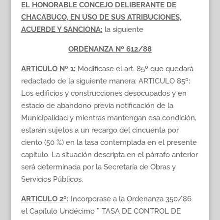
EL HONORABLE CONCEJO DELIBERANTE DE
CHACABUCO, EN USO DE SUS ATRIBUCIONES,
ACUERDE Y SANCIONA:
la siguiente
ORDENANZA Nº 612/88
ARTICULO Nº 1:
Modificase el art. 85º que quedará
redactado de la siguiente manera: ARTICULO 85º:
Los edificios y construcciones desocupados y en
estado de abandono previa notificación de la
Municipalidad y mientras mantengan esa condición,
estarán sujetos a un recargo del cincuenta por
ciento (50 %) en la tasa contemplada en el presente
capítulo. La situación descripta en el párrafo anterior
será determinada por la Secretaría de Obras y
Servicios Públicos.
ARTICULO 2º:
Incorporase a la Ordenanza 350/86
el Capítulo Undécimo ¨ TASA DE CONTROL DE