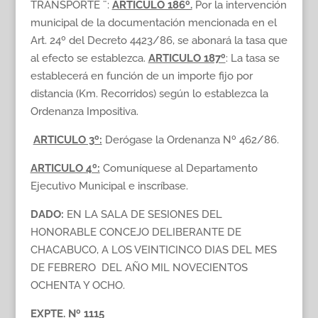
TRANSPORTE ¨:
ARTICULO 186º.
Por la intervención
municipal de la documentación mencionada en el
Art. 24º del Decreto 4423/86, se abonará la tasa que
al efecto se establezca.
ARTICULO 187º
: La tasa se
establecerá en función de un importe fijo por
distancia (Km. Recorridos) según lo establezca la
Ordenanza Impositiva.
ARTICULO 3º:
Derógase la Ordenanza Nº 462/86.
ARTICULO 4º:
Comuníquese al Departamento
Ejecutivo Municipal e inscríbase.
DADO:
EN LA SALA DE SESIONES DEL
HONORABLE CONCEJO DELIBERANTE DE
CHACABUCO, A LOS VEINTICINCO DIAS DEL MES
DE FEBRERO DEL AÑO MIL NOVECIENTOS
OCHENTA Y OCHO.
EXPTE. Nº 1115