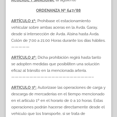
ACUERDE Y SANCIONA:
la siguiente
ORDENANZA Nº 647/88
ARTÍCULO 1º:
Prohíbase el estacionamiento
vehicular sobre ambas aceras en la Avda. Garay,
desde si intersección de Avda. Alsina hasta Avda.
Colón de 7:00 a 21:00 Horas durante los días hábiles.
—————
ARTÍCULO 2º:
Dicha prohibición regirá hasta tanto
se adopten medidas que posibiliten una solución
eficaz al tránsito en la mencionada arteria.
——————————————————————–
ARTICULO 3º:
Autorizase las operaciones de carga y
descarga de mercaderías en el tiempo mencionado
en el artículo 1º en el horario de 0 a 10 horas. Estas
operaciones podrán hacerse directamente desde el
vehículo que los transporte, si se trata de