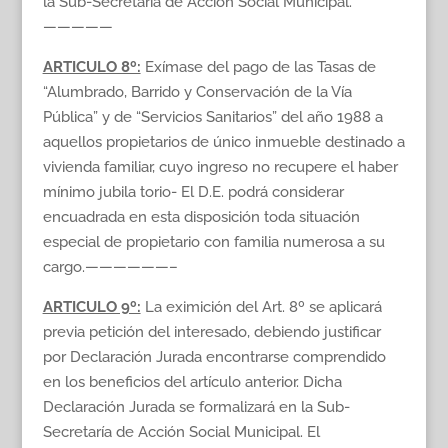
la Sub-Secretaría de Acción Social Municipal.
—————
ARTICULO 8º:
Exímase del pago de las Tasas de
“Alumbrado, Barrido y Conservación de la Vía
Pública” y de “Servicios Sanitarios” del año 1988 a
aquellos propietarios de único inmueble destinado a
vivienda familiar, cuyo ingreso no recupere el haber
mínimo jubila torio- El D.E. podrá considerar
encuadrada en esta disposición toda situación
especial de propietario con familia numerosa a su
cargo.——————–
ARTICULO 9º:
La eximición del Art. 8º se aplicará
previa petición del interesado, debiendo justificar
por Declaración Jurada encontrarse comprendido
en los beneficios del artículo anterior. Dicha
Declaración Jurada se formalizará en la Sub-
Secretaría de Acción Social Municipal. El