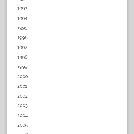
1993
1994
1995
1996
1997
1998
1999
2000
2001
2002
2003
2004
2005