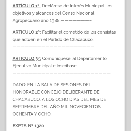
ARTÍCULO 1º:
Declárese de Interés Municipal, los
objetivos y alcances del Censo Nacional
Agropecuario año 1988.———————–
ARTICULO 2º:
Facilitar el cometido de los censistas
que actúen en el Partido de Chacabuco.
————————————————————
ARTICULO 3º:
Comuníquese, al Departamento
Ejecutivo Municipal e inscríbase.
————————————————————————
DADO: EN LA SALA DE SESIONES DEL
HONORABLE CONCEJO DELIBERANTE DE
CHACABUCO, A LOS OCHO DIAS DEL MES DE
SEPTIEMBRE DEL AÑO MIL NOVECIENTOS
OCHENTA Y OCHO.
EXPTE. Nº 1320