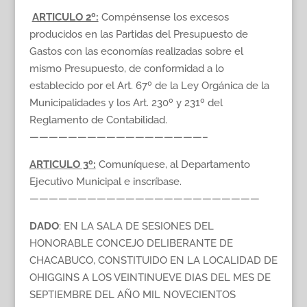
ARTICULO 2º:
Compénsense los excesos
producidos en las Partidas del Presupuesto de
Gastos con las economías realizadas sobre el
mismo Presupuesto, de conformidad a lo
establecido por el Art. 67º de la Ley Orgánica de la
Municipalidades y los Art. 230º y 231º del
Reglamento de Contabilidad.
——————————————————–
ARTICULO 3º:
Comuníquese, al Departamento
Ejecutivo Municipal e inscríbase.
————————————————————————
DADO
: EN LA SALA DE SESIONES DEL
HONORABLE CONCEJO DELIBERANTE DE
CHACABUCO, CONSTITUIDO EN LA LOCALIDAD DE
OHIGGINS A LOS VEINTINUEVE DIAS DEL MES DE
SEPTIEMBRE DEL AÑO MIL NOVECIENTOS