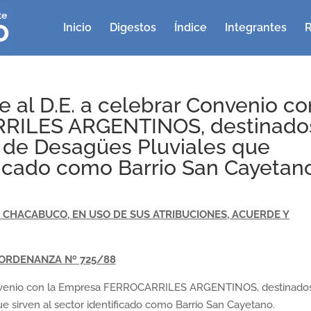
Inicio
Digestos
Índice
Integrantes
R
e al D.E. a celebrar Convenio co
RILES ARGENTINOS, destinado
os de Desagües Pluviales que
ificado como Barrio San Cayetan
CHACABUCO, EN USO DE SUS ATRIBUCIONES, ACUERDE Y
ORDENANZA Nº 725/88
Convenio con la Empresa FERROCARRILES ARGENTINOS, destinado
ue sirven al sector identificado como Barrio San Cayetano.