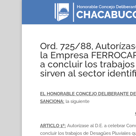
Ord. 725/88, Autorízas
la Empresa FERROCAR
a concluir los trabaj
sirven al sector ident
EL HONORABLE CONCEJO DELIBERANTE DE 
SANCIONA:
la siguiente
ARTICLO 1º:
Autorízase al D.E. a celebrar 
concluir los trabajos de Desagües Pluviales q