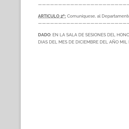
——————————————————————
ARTICULO 2º:
Comuníquese, al Departamento E
——————————————————————
DADO
: EN LA SALA DE SESIONES DEL HO
DIAS DEL MES DE DICIEMBRE DEL AÑO MI