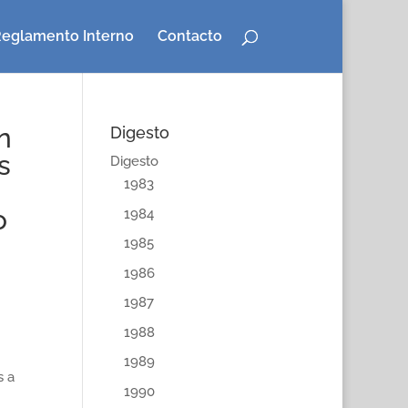
eglamento Interno
Contacto
n
Digesto
s
Digesto
1983
o
1984
1985
1986
1987
1988
1989
s a
1990