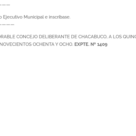
———
jecutivo Municipal e inscríbase.
————
NORABLE CONCEJO DELIBERANTE DE CHACABUCO, A LOS QUIN
L NOVECIENTOS OCHENTA Y OCHO.
EXPTE. Nº 1409