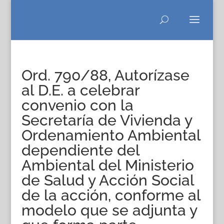
Ord. 790/88, Autorízase
al D.E. a celebrar
convenio con la
Secretaría de Vivienda y
Ordenamiento Ambiental
dependiente del
Ambiental del Ministerio
de Salud y Acción Social
de la acción, conforme al
modelo que se adjunta y