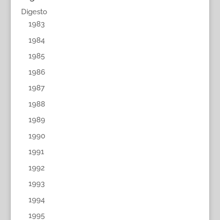
Digesto
1983
1984
1985
1986
1987
1988
1989
1990
1991
1992
1993
1994
1995