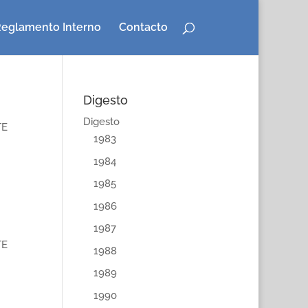
eglamento Interno
Contacto
Digesto
Digesto
TE
1983
1984
1985
1986
1987
TE
1988
1989
1990