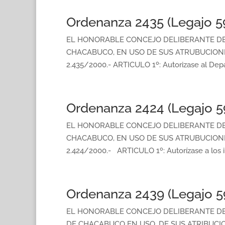
Ordenanza 2435 (Legajo 5
EL HONORABLE CONCEJO DELIBERANTE D
CHACABUCO, EN USO DE SUS ATRUBUCIONES
2.435/2000.- ARTICULO 1º: Autorizase al Depa
Ordenanza 2424 (Legajo 5
EL HONORABLE CONCEJO DELIBERANTE D
CHACABUCO, EN USO DE SUS ATRUBUCIONES
2.424/2000.- ARTICULO 1º: Autorízase a los i
Ordenanza 2439 (Legajo 5
EL HONORABLE CONCEJO DELIBERANTE D
DE CHACABUCO EN USO, DE SUS ATRIBUCIO