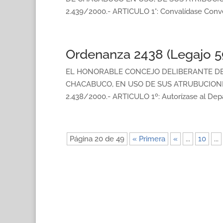
2.439/2000.- ARTICULO 1°: Convalídase Conven
Ordenanza 2438 (Legajo 5
EL HONORABLE CONCEJO DELIBERANTE D
CHACABUCO, EN USO DE SUS ATRUBUCIONES
2.438/2000.- ARTICULO 1º: Autorízase al Depar
Página 20 de 49
« Primera
«
...
10
...