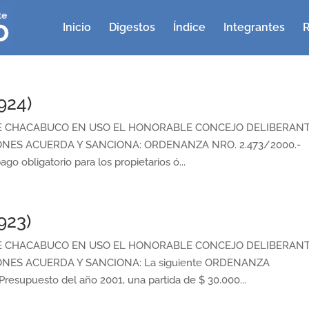
Inicio
Digestos
Índice
Integrantes
R
924)
E CHACABUCO EN USO EL HONORABLE CONCEJO DELIBERAN
ONES ACUERDA Y SANCIONA: ORDENANZA NRO. 2.473/2000.-
go obligatorio para los propietarios ó...
923)
E CHACABUCO EN USO EL HONORABLE CONCEJO DELIBERAN
NES ACUERDA Y SANCIONA: La siguiente ORDENANZA
resupuesto del año 2001, una partida de $ 30.000...