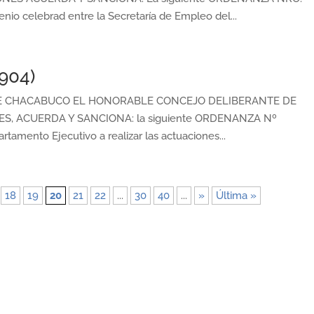
io celebrad entre la Secretaría de Empleo del...
904)
E CHACABUCO EL HONORABLE CONCEJO DELIBERANTE DE
, ACUERDA Y SANCIONA: la siguiente ORDENANZA Nº
tamento Ejecutivo a realizar las actuaciones...
18
19
20
21
22
...
30
40
...
»
Última »