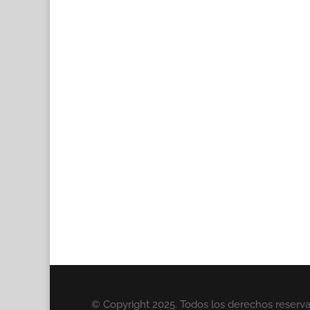
© Copyright 2025. Todos los derechos reserv