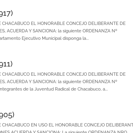
917)
E CHACABUCO EL HONORABLE CONCEJO DELIBERANTE DE
, ACUERDA Y SANCIONA: la siguiente ORDENANZA Nº
rtamento Ejecutivo Municipal disponga la...
911)
E CHACABUCO EL HONORABLE CONCEJO DELIBERANTE DE
, ACUERDA Y SANCIONA: la siguiente ORDENANZA Nº
ntegrantes de la Juventud Radical de Chacabuco, a...
905)
E CHACABUCO EN USO EL HONORABLE CONCEJO DELIBERAN
NES ACUERDA Y SANCIONA: La siguiente ORDENANZA NRO.